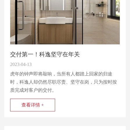
交付第一！科逸坚守在年关
2023-04-13
虎年的钟声即将敲响，当所有人都踏上回家的归途
时，科逸人却仍然尽职尽责、坚守在岗，只为按时按
质完成对客户的交付。
查看详情 +